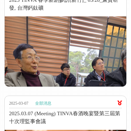
2025 TINVA 春季新創參訪[新竹]_ 03/28_聚賢研
發, 台灣鈣鈦礦
2025-03-07
全部消息
2025.03.07 (Meeting) TINVA春酒晚宴暨第三屆第
十次理監事會議