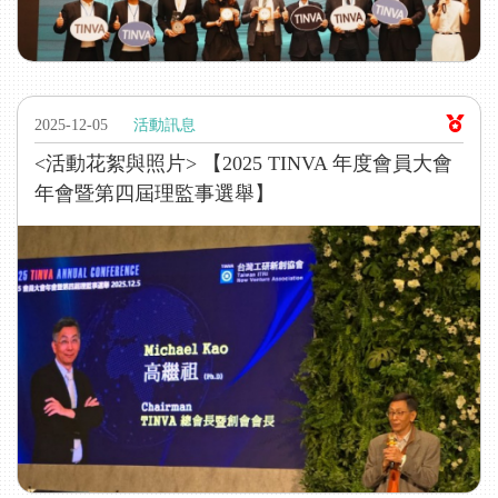
2025-12-05
活動訊息
<活動花絮與照片> 【2025 TINVA 年度會員大會
年會暨第四屆理監事選舉】