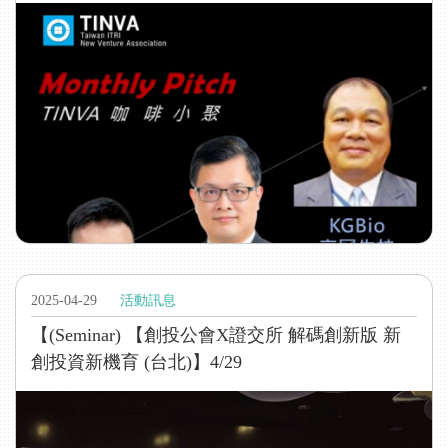
2025-04-29
活動訊息
【(Seminar) 【創投公會X證交所 解碼創新版 新
創投資新機育 (台北)】4/29