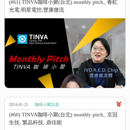
(#61) TINVA咖啡小聚(台北) monthly pitch_ 春虹
光電,明星電控,豐康微流
2024-01-25
咖啡小聚訊息
(#60) TINVA咖啡小聚(台北) monthly pitch_ 京冠
生技, 繁晶科技, 鼎佳能