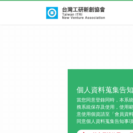
個人資料蒐集告
當您同意登錄同時，本系
務系統保存及使用，使用
意使用個資請至「會員資
同意個人資料蒐集告知事