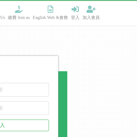
Us
繳費 Join us
English Web &會務
登入
加入會員
入