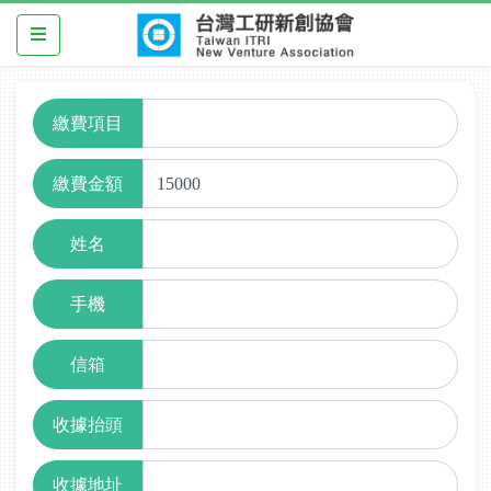
繳費項目
繳費金額
姓名
手機
信箱
收據抬頭
收據地址