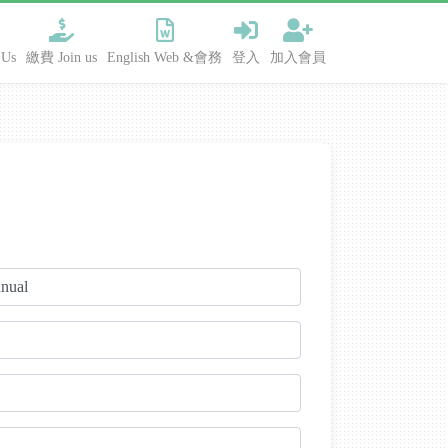
Us
繳費 Join us
English Web &會務
登入
加入會員