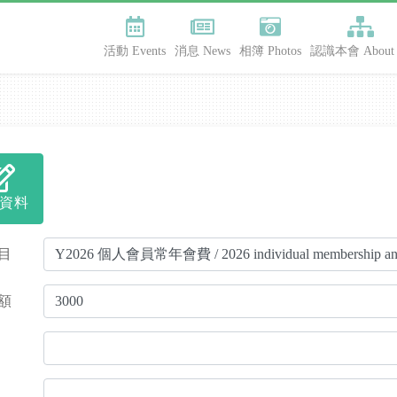
活動 Events
消息 News
相簿 Photos
認識本會 About 
資料
目
額