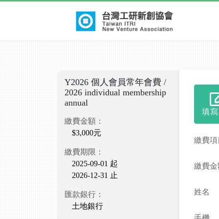
Y2026 個人會員常年會費 /
2026 individual membership
annual
填寫
繳費金額：
$3,000元
繳費項
繳費期限：
2025-09-01 起
繳費金
2026-12-31 止
姓名
匯款銀行：
土地銀行
手機