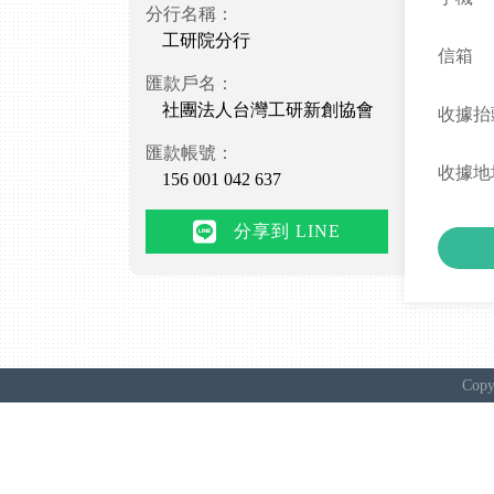
分行名稱：
工研院分行
信箱
匯款戶名：
社團法人台灣工研新創協會
收據抬
匯款帳號：
收據地
156 001 042 637
分享到 LINE
Copy